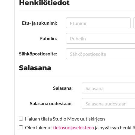
Henkilötiedot
Etu- ja sukunimi:
Puhelin:
Sähköpostiosoite:
Salasana
Salasana:
Salasana uudestaan:
Haluan tilata Studio Move uutiskirjeen
Olen lukenut
tietosuojaselosteen
ja hyväksyn henkilö