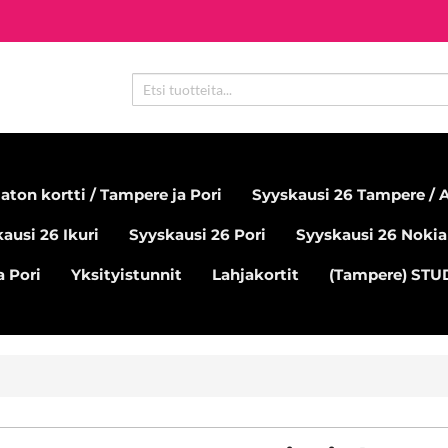
aton kortti / Tampere ja Pori
Syyskausi 26 Tampere / A
ausi 26 Ikuri
Syyskausi 26 Pori
Syyskausi 26 Nokia
 Pori
Yksityistunnit
Lahjakortit
(Tampere) ST