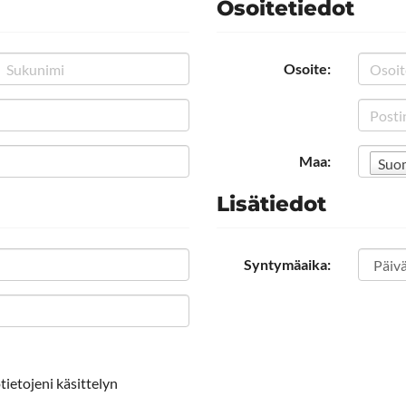
Osoitetiedot
Osoite:
Maa:
Suo
Lisätiedot
Syntymäaika:
tietojeni käsittelyn