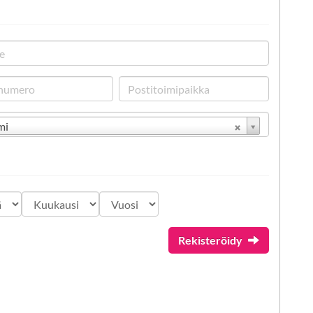
mi
Rekisteröidy