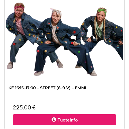
KE 16:15–17:00 – STREET (6–9 V) – EMMI
225,00 €
Tuoteinfo