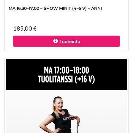
MA 16:30–17:00 – SHOW MINIT (4–5 V) – ANNI
185,00 €
Tuoteinfo