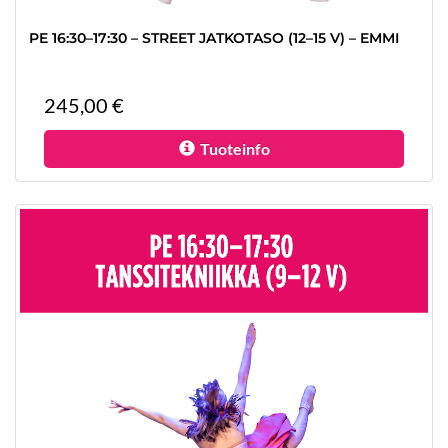
PE 16:30–17:30 – STREET JATKOTASO (12–15 V) – EMMI
245,00 €
Tuoteinfo