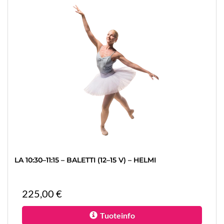
LA 10:30–11:15 – BALETTI (12–15 V) – HELMI
225,00 €
Tuoteinfo