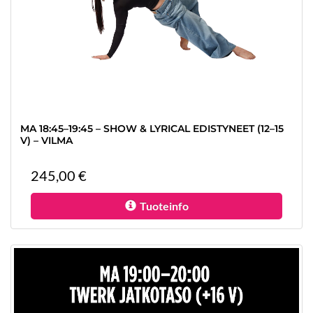
MA 18:45–19:45 – SHOW & LYRICAL EDISTYNEET (12–15
V) – VILMA
245,00 €
Tuoteinfo