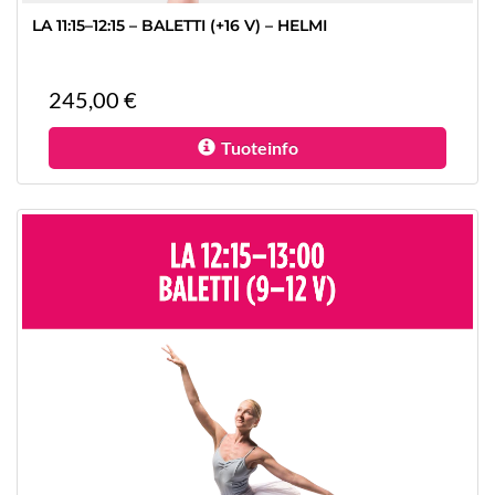
LA 11:15–12:15 – BALETTI (+16 V) – HELMI
245,00 €
Tuoteinfo