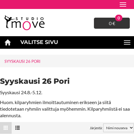
Navig
0
0 €
VALITSE SIVU
Na
SYYSKAUSI 26 PORI
Syyskausi 26 Pori
Syyskausi 24.8.-5.12.
Huom. kilparyhmien ilmoittautuminen erikseen ja siitä
tiedotetaan ryhmiin valittuja myöhemmin. Kilparyhmiistä ei saa
alennusta.
Järjestä: