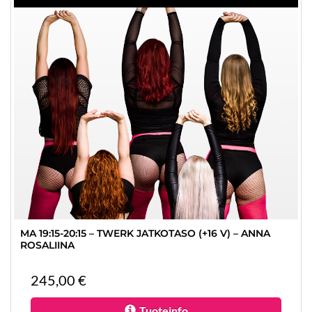
MA 19:15-20:15 – TWERK JATKOTASO (+16 V) – ANNA
ROSALIINA
245,00 €
Tuoteinfo