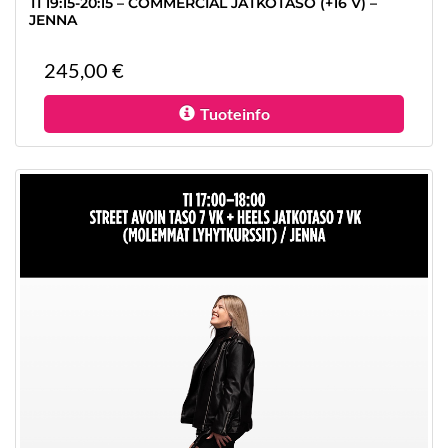
TI 19:15-20:15 – COMMERCIAL JATKOTASO (+16 V) –
JENNA
245,00 €
Tuoteinfo