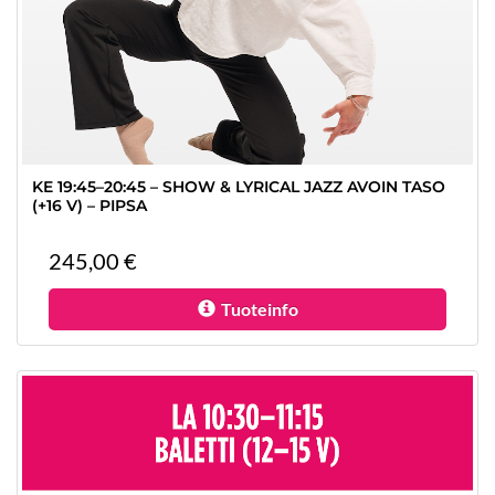
KE 19:45–20:45 – SHOW & LYRICAL JAZZ AVOIN TASO
(+16 V) – PIPSA
245,00 €
Tuoteinfo