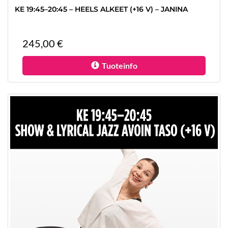
KE 19:45–20:45 – HEELS ALKEET (+16 V) – JANINA
245,00 €
Tuoteinfo