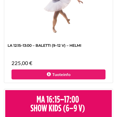
LA 12:15–13:00 – BALETTI (9–12 V) – HELMI​​​​​​​
225,00 €
Tuoteinfo