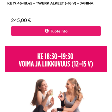
KE 17:45–18:45 – TWERK ALKEET (+16 V) – JANINA
245,00 €
Tuoteinfo