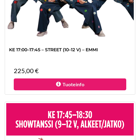
KE 17:00–17:45 – STREET (10–12 V) – EMMI
225,00 €
Tuoteinfo