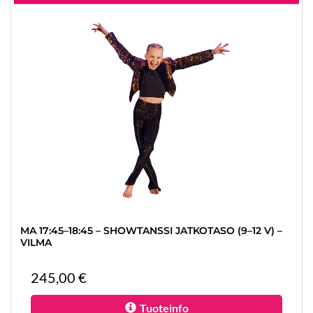
MA 17:45–18:45 – SHOWTANSSI JATKOTASO (9–12 V) –
VILMA
245,00 €
Tuoteinfo