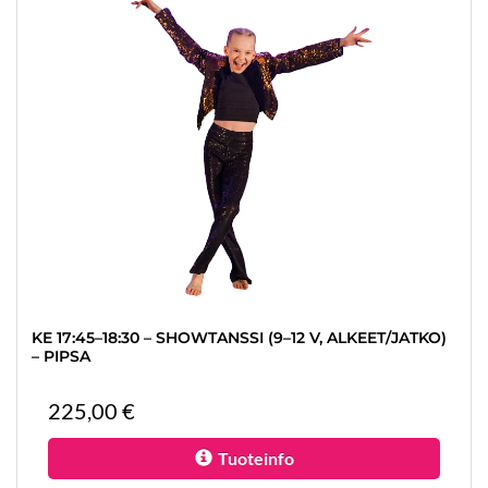
KE 17:45–18:30 – SHOWTANSSI (9–12 V, ALKEET/JATKO)
– PIPSA
225,00 €
Tuoteinfo