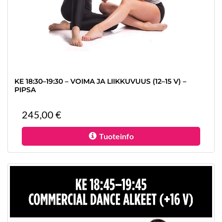
KE 18:30–19:30 – VOIMA JA LIIKKUVUUS (12–15 V) –
PIPSA
245,00 €
Tuoteinfo