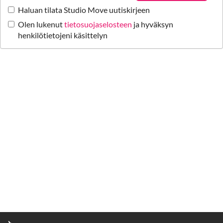
Haluan tilata Studio Move uutiskirjeen
Olen lukenut
tietosuojaselosteen
ja hyväksyn
henkilötietojeni käsittelyn