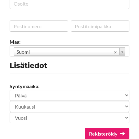
Maa:
Suomi
Lisätiedot
Syntymäaika:
Rekisteröidy