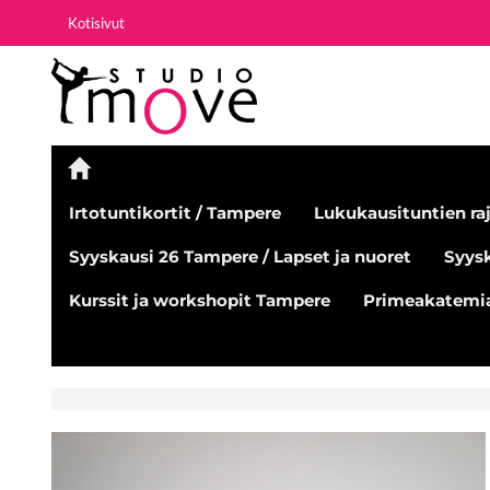
Kotisivut
Irtotuntikortit / Tampere
Lukukausituntien raj
Syyskausi 26 Tampere / Lapset ja nuoret
Syysk
Kurssit ja workshopit Tampere
Primeakatemia