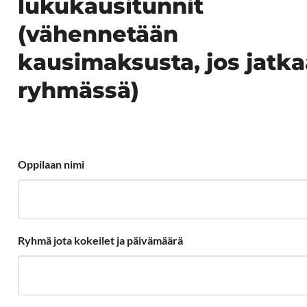
lukukausitunnit
(vähennetään
kausimaksusta, jos jatka
ryhmässä)
Oppilaan nimi
Ryhmä jota kokeilet ja päivämäärä