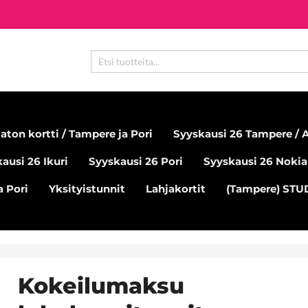
aton kortti / Tampere ja Pori
Syyskausi 26 Tampere / A
ausi 26 Ikuri
Syyskausi 26 Pori
Syyskausi 26 Nokia
 Pori
Yksityistunnit
Lahjakortit
(Tampere) ST
Kokeilumaksu