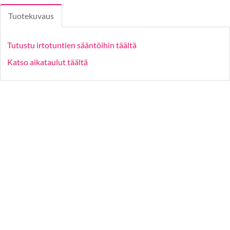
Tuotekuvaus
Tutustu irtotuntien sääntöihin täältä
Katso aikataulut täältä