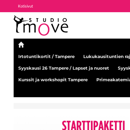
Kotisivut
Irtotuntikortit / Tampere
Lukukausituntien raj
Syyskausi 26 Tampere / Lapset ja nuoret
Syysk
Kurssit ja workshopit Tampere
Primeakatemia