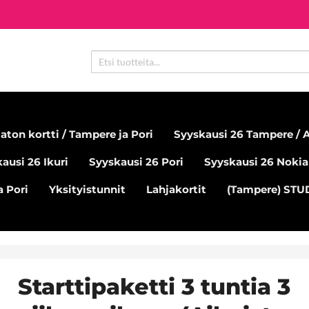
aton kortti / Tampere ja Pori
Syyskausi 26 Tampere / A
ausi 26 Ikuri
Syyskausi 26 Pori
Syyskausi 26 Nokia
 Pori
Yksityistunnit
Lahjakortit
(Tampere) ST
Starttipaketti 3 tuntia 3